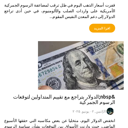
قفزت أسعار الذهب اليوم في ظل ترقب لمضاعفة الرسوم الجمركية
الأمريكية على واردات الصلب والألومنيوم، في حين أدى تراجع
الدولار إلى دعم المعدن النفيس المقوم…
افرا المزيد
&nbsp;الدولار يتراجع مع تقييم المتداولين لتوقعات
الرسوم الجمركية
الإثنين, ٠٢ يونيو, ٢٠٢٥
انخفض الدولار اليوم، متخليا عن بعض مكاسبه التي حققها الأسبوع
الماضي، حيث وازنت الأسواق بين التوقعات بشأن سياسة الرسوم