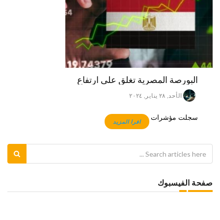
البورصة المصرية تغلق على ارتفاع
الأحد, ٢٨ يناير, ٢٠٢٤
سجلت مؤشرات
افرا المزيد
صفحة الفيسبوك