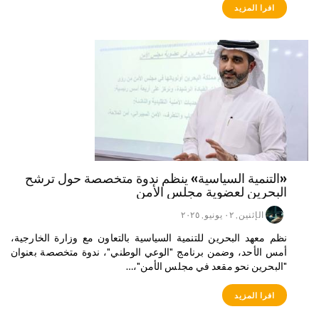
افرا المزيد
«التنمية السياسية» ينظم ندوة متخصصة حول ترشح
البحرين لعضوية مجلس الأمن
الإثنين, ٠٢ يونيو, ٢٠٢٥
نظم معهد البحرين للتنمية السياسية بالتعاون مع وزارة الخارجية،
أمس الأحد، وضمن برنامج "الوعي الوطني"، ندوة متخصصة بعنوان
"البحرين نحو مقعد في مجلس الأمن"،…
افرا المزيد